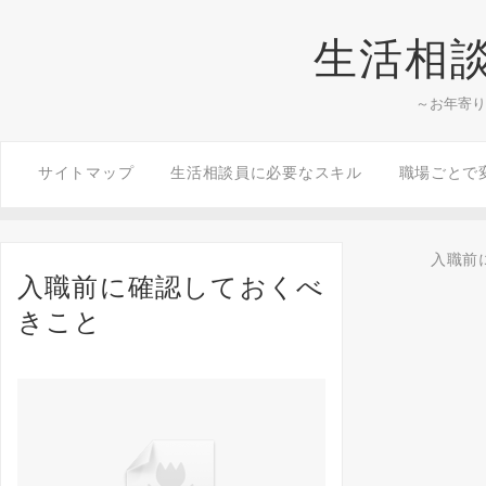
生活相
～お年寄り
サイトマップ
生活相談員に必要なスキル
職場ごとで
入職前
入職前に確認しておくべ
きこと