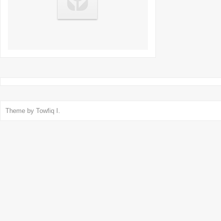
Theme by
Towfiq I.